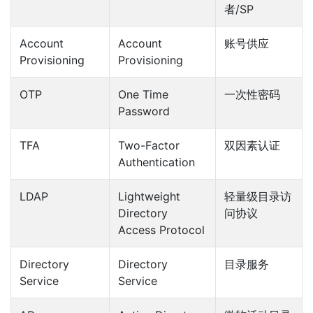
者/SP
Account
Account
账号供应
Provisioning
Provisioning
OTP
One Time
一次性密码
Password
TFA
Two-Factor
双因素认证
Authentication
LDAP
Lightweight
轻量级目录访
Directory
问协议
Access Protocol
Directory
Directory
目录服务
Service
Service