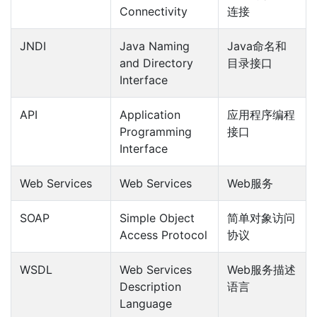
Connectivity
连接
JNDI
Java Naming
Java命名和
and Directory
目录接口
Interface
API
Application
应用程序编程
Programming
接口
Interface
Web Services
Web Services
Web服务
SOAP
Simple Object
简单对象访问
Access Protocol
协议
WSDL
Web Services
Web服务描述
Description
语言
Language