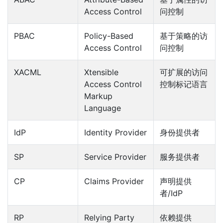
Access Control
问控制
PBAC
Policy-Based
基于策略的访
Access Control
问控制
XACML
Xtensible
可扩展的访问
Access Control
控制标记语言
Markup
Language
IdP
Identity Provider
身份提供者
SP
Service Provider
服务提供者
CP
Claims Provider
声明提供
者/IdP
RP
Relying Party
依赖提供