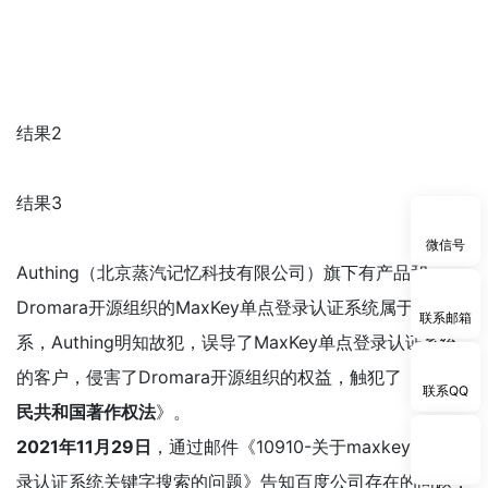
结果2
结果3
微信号
Authing（北京蒸汽记忆科技有限公司）旗下有产品和
Dromara开源组织的MaxKey单点登录认证系统属于竞争关
联系邮箱
系，Authing明知故犯，误导了MaxKey单点登录认证系统
的客户，侵害了Dromara开源组织的权益，触犯了《
中华人
联系QQ
民共和国著作权法
》。
2021年11月29日
，通过邮件《10910-关于maxkey单点登
录认证系统关键字搜索的问题》告知百度公司存在的问题，