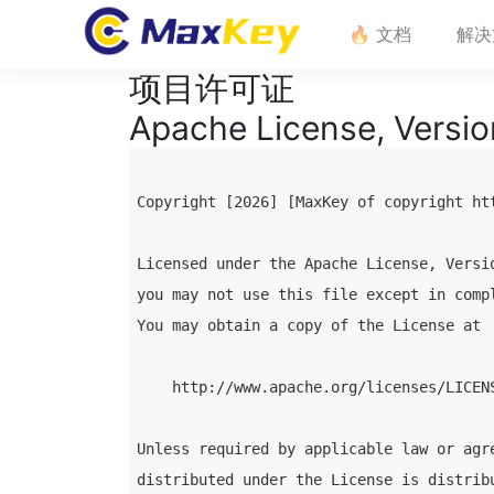
🔥 文档
解决
项目许可证
Apache License, Versio
Copyright [2026] [MaxKey of copyright htt
Licensed under the Apache License, Versio
you may not use this file except in compl
You may obtain a copy of the License at

    http://www.apache.org/licenses/LICENS
Unless required by applicable law or agre
distributed under the License is distribu