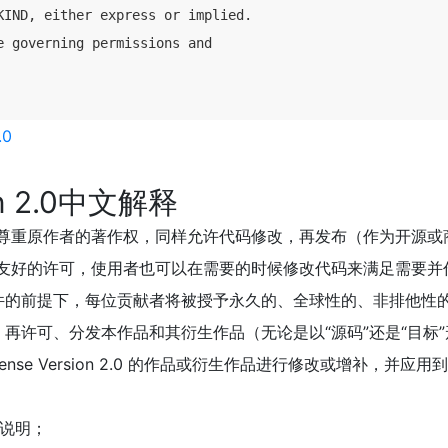
IND, either express or implied.

 governing permissions and

.0
ion 2.0中文解释
0 鼓励代码共享和尊重原作者的著作权，同样允许代码修改，再发布（作为开
0 也是对商业应用友好的许可，使用者也可以在需要的时候修改代码来满足
件的前提下，每位贡献者将被授予永久的、全球性的、非排他性
再许可、分发本作品和其衍生作品（无论是以“源码”还是“目标”
cense Version 2.0 的作品或衍生作品进行修改或增补，
说明；