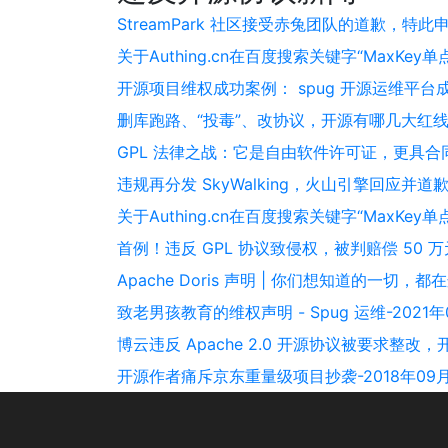
StreamPark 社区接受赤兔团队的道歉，特此申
关于Authing.cn在百度搜索关键字“MaxKe
开源项目维权成功案例： spug 开源运维平台成
删库跑路、“投毒”、改协议，开源有哪几大红线千
GPL 法律之战：它是自由软件许可证，更具合同效
违规再分发 SkyWalking，火山引擎回应并道歉-
关于Authing.cn在百度搜索关键字“MaxKey
首例！违反 GPL 协议致侵权，被判赔偿 50 万元
Apache Doris 声明 | 你们想知道的一切，都
致老男孩教育的维权声明 - Spug 运维-2021年
博云违反 Apache 2.0 开源协议被要求整改
开源作者痛斥京东重量级项目抄袭-2018年09月