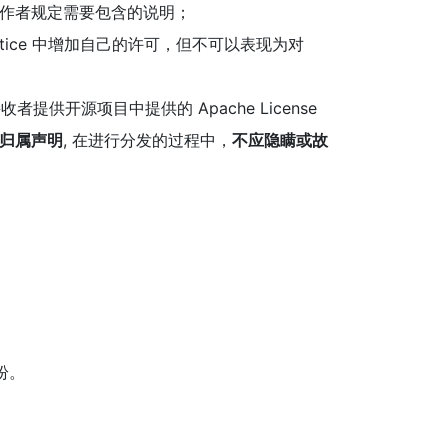
来作者规定需要包含的说明；
 Notice 中增加自己的许可，但不可以表现为对
供开源项目中提供的 Apache License
归属声明
, 在进行分发的过程中，
不应隐瞒或故
纠纷。