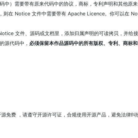
代码中）需要带有原来代码中的协议，商标，专利声明和其他原
则在 Notice 文件中需要带有 Apache Licence。你可以在
ice 文件、源码或文档里，添加归属声明的可读拷贝，并给接收者提
作品的源代码中，
必须保留本作品源码中的所有版权、专利、商标和
rsion 2.0 开源免费 ，请遵守开源许可证，合规使用开源产品，避免法律