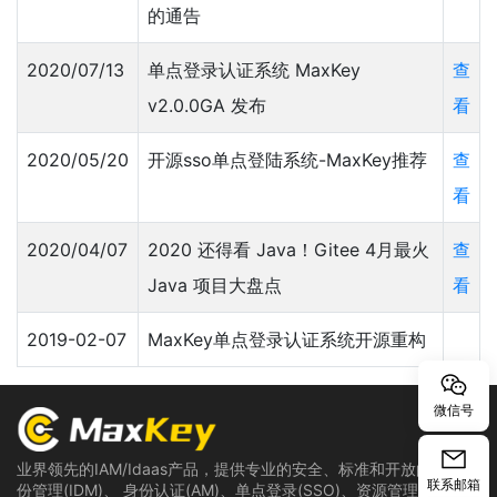
的通告
2020/07/13
单点登录认证系统 MaxKey
查
v2.0.0GA 发布
看
2020/05/20
开源sso单点登陆系统-MaxKey推荐
查
看
2020/04/07
2020 还得看 Java！Gitee 4月最火
查
Java 项目大盘点
看
2019-02-07
MaxKey单点登录认证系统开源重构
微信号
业界领先的IAM/Idaas产品，提供专业的安全、标准和开放的用户身
联系邮箱
份管理(IDM)、 身份认证(AM)、单点登录(SSO)、资源管理和权限管